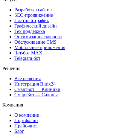
Разработка сайтов
SEO-продвижение
Платный трафик
Графический дизайн
Тех поддержка
Оптимизация скорости
Обслуживание CMS
Мобильные приложения
Чат-бот MAX
Telegram-бот
Решения
Все решения
Интеграция Bitrix24
СмартБот — Клиники
СмартБот — Салоны
Компания
О компании
Портфолио
Прайс-лист
Блог