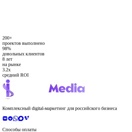
200
+
проектов выполнено
98
%
довольных клиентов
8
лет
на рынке
3.2
x
средний ROI
Комплексный digital-маркетинг для российского бизнеса
Способы оплаты